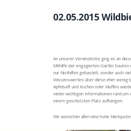
02.05.2015 Wildbi
An unserer Vereinshütte ging es an dies
Mithilfe der engagierten Gartler bauten
nur Nisthilfen gebastelt, sonder auch vi
Wissenswertes über diese eher wenig be
Apfelsaft und Kuchen oder Muffins wiede
vielen wichtigen Informationen rund um 
einem geschützten Platz aufhängen.
Wir wünschen allen eine hohe Mietquote