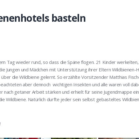
enenhotels basteln
em Tag wieder rund, so dass die Späne flogen. 21 Kinder werkelten, 
 die Jungen und Mädchen mit Unterstützung ihrer Eltern Wildbienen-
el über die Wildbiene gelernt. So erzählte Vorsitzender Matthias Fisc
achteten aber dennoch wichtigen Insekten und alle waren voll dabei
r nach getaner Arbeit stärken und erhielt für seine Jugendmappe eine
die Wildbiene. Natürlich durfte jeder sein selbst gebasteltes Wildb
!