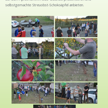
selbstgemachte Streuobst-Schokoäpfel anbieten.