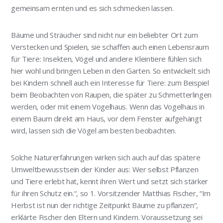
gemeinsam ernten und es sich schmecken lassen.
Bäume und Sträucher sind nicht nur ein beliebter Ort zum
Verstecken und Spielen, sie schaffen auch einen Lebensraum
für Tiere: Insekten, Vögel und andere Kleintiere fühlen sich
hier wohl und bringen Leben in den Garten. So entwickelt sich
bei Kindern schnell auch ein Interesse für Tiere: zum Beispiel
beim Beobachten von Raupen, die später zu Schmetterlingen
werden, oder mit einem Vogelhaus. Wenn das Vogelhaus in
einem Baum direkt am Haus, vor dem Fenster aufgehängt
wird, lassen sich die Vögel am besten beobachten.
Solche Naturerfahrungen wirken sich auch auf das spätere
Umweltbewusstsein der Kinder aus: Wer selbst Pflanzen
und Tiere erlebt hat, kennt ihren Wert und setzt sich stärker
für ihren Schutz ein.“, so 1. Vorsitzender Matthias Fischer, “Im
Herbst ist nun der richtige Zeitpunkt Bäume zu pflanzen“,
erklärte Fischer den Eltern und Kindern. Voraussetzung sei