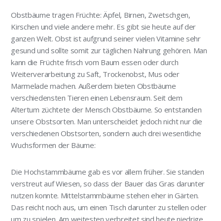
Obstbäume tragen Früchte: Äpfel, Birnen, Zwetschgen,
Kirschen und viele andere mehr. Es gibt sie heute auf der
ganzen Welt. Obst ist aufgrund seiner vielen Vitamine sehr
gesund und sollte somit zur täglichen Nahrung gehören. Man
kann die Früchte frisch vom Baum essen oder durch
Weiterverarbeitung zu Saft, Trockenobst, Mus oder
Marmelade machen. Außerdem bieten Obstbäume
verschiedensten Tieren einen Lebensraum. Seit dem
Altertum züchtete der Mensch Obstbäume. So entstanden
unsere Obstsorten. Man unterscheidet jedoch nicht nur die
verschiedenen Obstsorten, sondern auch drei wesentliche
Wuchsformen der Bäume:
Die Hochstammbäume gab es vor allem früher. Sie standen
verstreut auf Wiesen, so dass der Bauer das Gras darunter
nutzen konnte. Mittelstammbäume stehen eher in Gärten.
Das reicht noch aus, um einen Tisch darunter zu stellen oder
um zu spielen. Am weitesten verbreitet sind heute niedrige