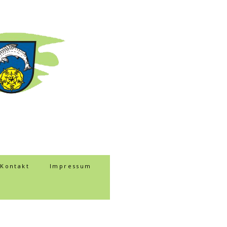
Kontakt
Impressum