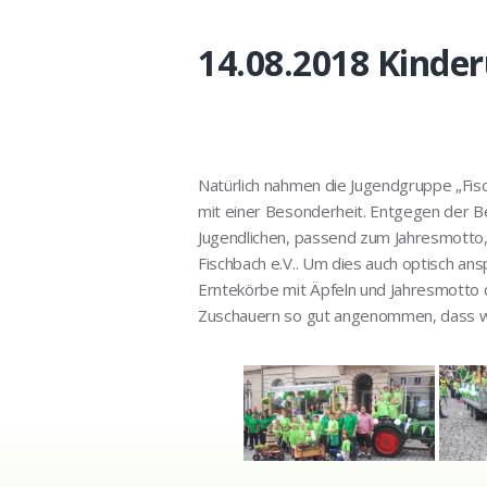
14.08.2018 Kind
Natürlich nahmen die Jugendgruppe „Fisc
mit einer Besonderheit. Entgegen der B
Jugendlichen, passend zum Jahresmotto,
Fischbach e.V.. Um dies auch optisch an
Erntekörbe mit Äpfeln und Jahresmotto 
Zuschauern so gut angenommen, dass wede