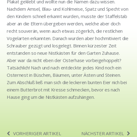
Plakat geklebt und wollte nun die Namen dazu wissen.
Nachdem Amsel, Blau- und Kohlmeise, Spatz und Specht von
den Kindern schnell erkannt wurden, musste der Staffelstab
aber an die Eltern übergeben werden, welche aber doch
recht souverän, wenn auch etwas zögerlich, die restlichen
Vogelarten erkannten. Danach wurden aber hochmitiviert die
Schrauber gezügt und losgelegt. Binnen kürzester Zeit
entstanden so neue Nistkästen für den Garten Zuhause.
Aber war da nicht eben der Osterhase vorbeigehoppelt?
Tatsächlich! Nach und nach entdeckte jedes Kind noch ein
Osternest in Büschen, Bäumen, unter Ästen und Steinen.
Zum Abschluß ließ man sich die leckeren bunten Eier nich bei
einem Butterbrot mit Kresse schmecken, bevor es nach
Hause ging um die Nistkästen aufzuhängen.
VORHERIGER ARTIKEL
NÄCHSTER ARTIKEL